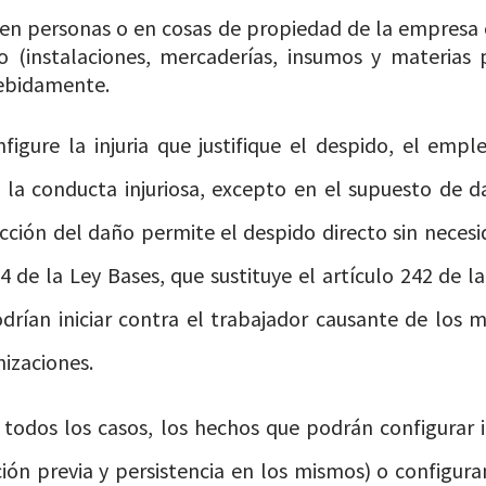
 en personas o en cosas de propiedad de la empresa o
o (instalaciones, mercaderías, insumos y materias 
ndebidamente.
figure la injuria que justifique el despido, el empl
e la conducta injuriosa, excepto en el supuesto de d
cción del daño permite el despido directo sin neces
4 de la Ley Bases, que sustituye el artículo 242 de l
rían iniciar contra el trabajador causante de los m
izaciones.
 todos los casos, los hechos que podrán configurar i
ión previa y persistencia en los mismos) o configura