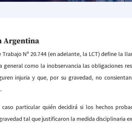
n Argentina
 Trabajo Nª 20.744 (en adelante, la LCT) define la ll
a general como la inobservancia las obligaciones res
guren injuria y que, por su gravedad, no consientan
.
 caso particular quién decidirá si los hechos prob
ravedad tal que justificaron la medida disciplinaria 