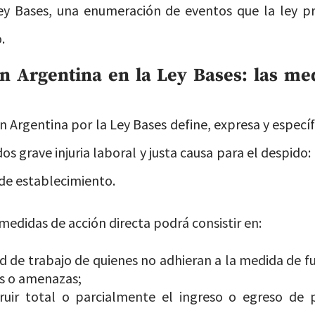
ey Bases, una enumeración de eventos que la ley p
.
en Argentina en la Ley Bases: las me
 Argentina por la Ley Bases define, expresa y espec
s grave injuria laboral y justa causa para el despido: 
de establecimiento.
medidas de acción directa podrá consistir en:
tad de trabajo de quienes no adhieran a la medida de f
es o amenazas;
ruir total o parcialmente el ingreso o egreso de 