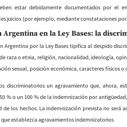
deben estar debidamente documentados por el e
es juicios (por ejemplo, mediante constataciones por 
n Argentina en la Ley Bases: la discr
 Argentina por la Ley Bases tipifica al despido disc
e raza o etnia, religión, nacionalidad, ideología, opin
ción sexual, posición económica, caracteres físicos o 
dos discriminatorios un agravamiento que, ahora, es
 50 % o un 100 % de la indemnización por antigüedad, 
ad de los hechos. La indemnización prevista no será
l que establezca agravamientos indemnizatorios