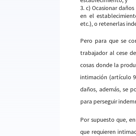
c) Ocasionar daños
en el establecimient
etc.), o retenerlas i
Pero para que se con
trabajador al cese d
cosas donde la produ
intimación (artículo 9
daños, además, se pod
para perseguir indemn
Por supuesto que, en
que requieren intimac