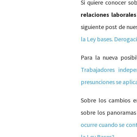
Si quiere conocer so
relaciones laborales
siguiente post de nue
la Ley bases. Derogac
Para la nueva posibi
Trabajadores indepe
presunciones se aplic
Sobre los cambios 
sobre los panoramas 
ocurre cuando se cont
la Ley Bases?
.