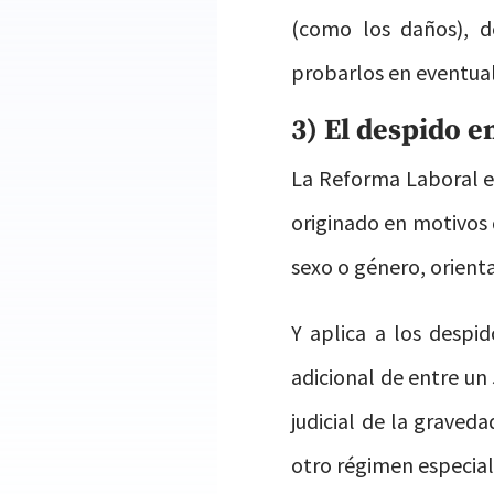
(como los daños), 
probarlos en eventual
3) El despido e
La Reforma Laboral en
originado en motivos d
sexo o género, orienta
Y aplica a los despi
adicional de entre un
judicial de la graved
otro régimen especia