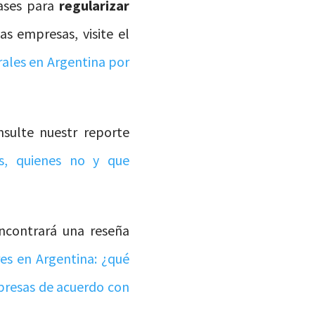
Bases para
regularizar
s empresas, visite el
rales en Argentina por
nsulte nuestr reporte
os, quienes no y que
encontrará una reseña
res en Argentina: ¿qué
mpresas de acuerdo con