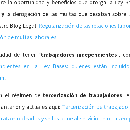
bre la oportunidad y beneficios que otorga la Ley 
 y
la derogación de las multas que pesaban sobre la
stro Blog Legal:
Regularización de las relaciones labo
ión de multas laborales
.
lidad de tener “
trabajadores independientes
”, co
ndientes en la Ley Bases: quienes están incluid
an
.
en el régimen de
tercerización de trabajadores
, 
anterior y actuales aquí:
Tercerización de trabajado
rata empleados y se los pone al servicio de otras e