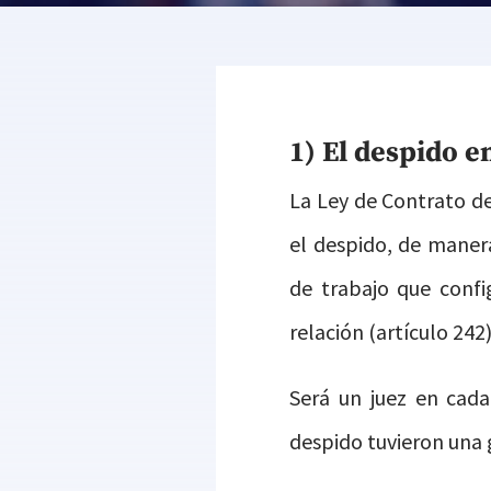
1) El despido e
La Ley de Contrato de
el despido, de maner
de trabajo que confi
relación (artículo 242)
Será un juez en cada
despido tuvieron una g