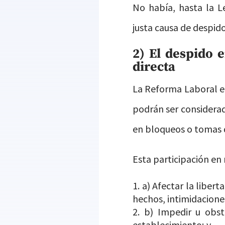
No había, hasta la L
justa causa de despido
2) El despido 
directa
La Reforma Laboral en
podrán ser considerado
en bloqueos o tomas 
Esta participación en 
a) Afectar la liber
hechos, intimidacion
b) Impedir u obst
establecimiento; y