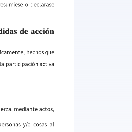
resumiese o declarase
didas de acción
íficamente, hechos que
la participación activa
uerza, mediante actos,
personas y/o cosas al