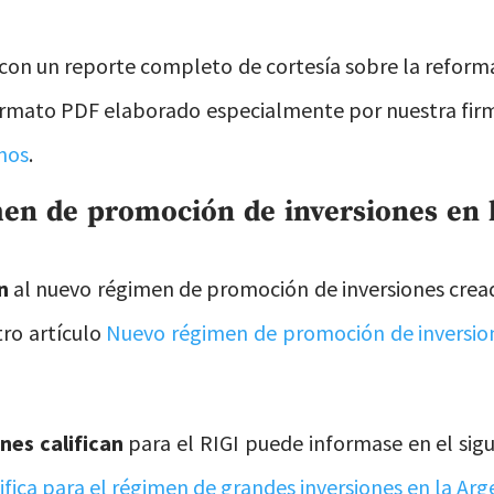
 con un reporte completo de cortesía sobre la reform
ormato PDF elaborado especialmente por nuestra firm
nos
.
en de promoción de inversiones en l
n
al nuevo régimen de promoción de inversiones cread
tro artículo
Nuevo régimen de promoción de inversione
nes califican
para el RIGI puede informase en el sig
ifica para el régimen de grandes inversiones en la Arg