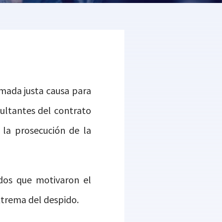
amada justa causa para
ultantes del contrato
 la prosecución de la
ados que motivaron el
extrema del despido.