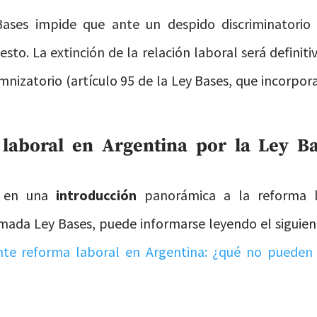
ases impide que ante un despido discriminatorio 
esto. La extinción de la relación laboral será definit
nizatorio (artículo 95 de la Ley Bases, que incorpora 
laboral en Argentina por la Ley Ba
o en una
introducción
panorámica a la reforma l
amada Ley Bases, puede informarse leyendo el siguien
te reforma laboral en Argentina: ¿qué no pueden 