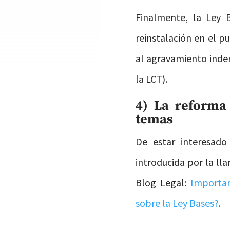
Finalmente, la Ley B
reinstalación en el pu
al agravamiento indem
la LCT).
4) La reforma 
temas
De estar interesad
introducida por la ll
Blog Legal:
Importan
sobre la Ley Bases?
.