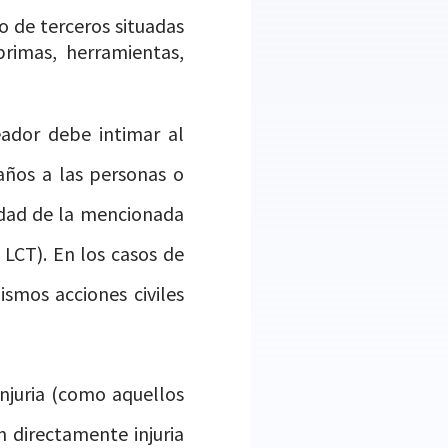
 de terceros situadas
primas, herramientas,
eador debe intimar al
años a las personas o
idad de la mencionada
a LCT). En los casos de
ismos acciones civiles
njuria (como aquellos
n directamente injuria