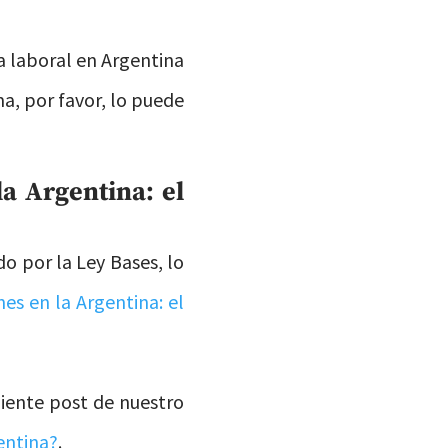
a laboral en Argentina
a, por favor, lo puede
a Argentina: el
o por la Ley Bases, lo
s en la Argentina: el
uiente post de nuestro
entina?
.