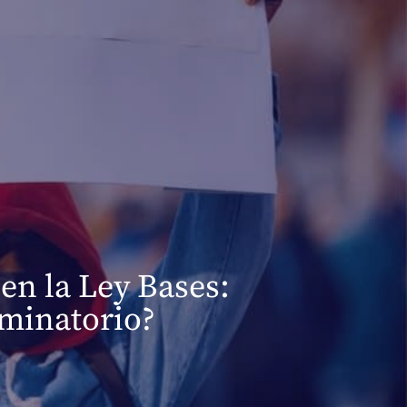
en la Ley Bases:
iminatorio?