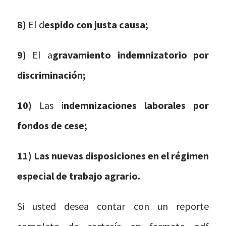
8)
El d
espido con justa causa;
9)
El a
gravamiento indemnizatorio por
discriminación;
10)
Las i
ndemnizaciones laborales por
fondos de cese;
11) Las nuevas disposiciones en el régimen
especial de
trabajo agrario.
Si usted desea contar con un reporte