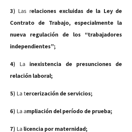
3)
Las r
elaciones excluidas de la Ley de
Contrato de Trabajo, especialmente la
nueva regulación de los “trabajadores
independientes”;
4)
La
inexistencia de presunciones de
relación laboral;
5)
La t
ercerización de servicios;
6)
La a
mpliación del período de prueba;
7)
La
licencia por maternidad;