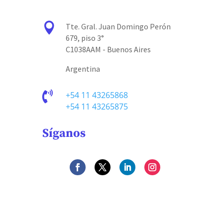

Tte. Gral. Juan Domingo Perón
679, piso 3°
C1038AAM - Buenos Aires
Argentina

+54 11 43265868
+54 11 43265875
Síganos