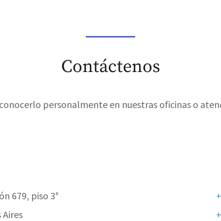
Contáctenos
 conocerlo personalmente en nuestras oficinas o aten
n 679, piso 3°
+
 Aires
+