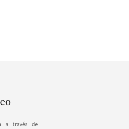
ico
n a través de