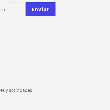
Enviar
=
 13
es y actividades