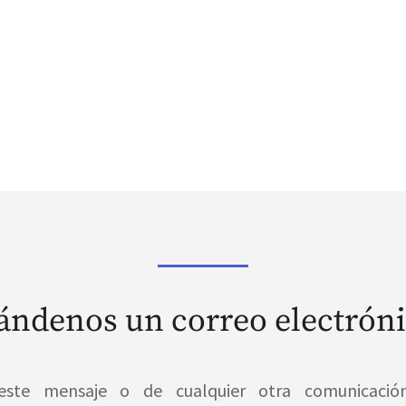
ndenos un correo electrón
este mensaje o de cualquier otra comunicació