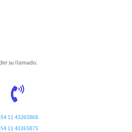
der su llamado.

54 11 43265868
54 11 43265875