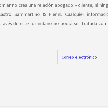
m.ar no crea una relación abogado – cliente, ni ning
Castro Sammartino & Pierini. Cualquier informac
través de este formulario no podrá ser tratada como