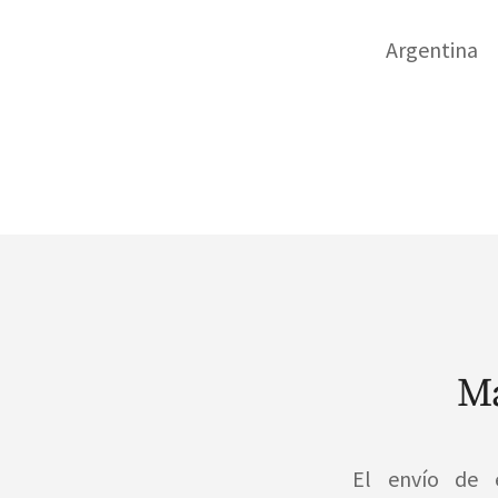
Argentina
Má
El envío de 