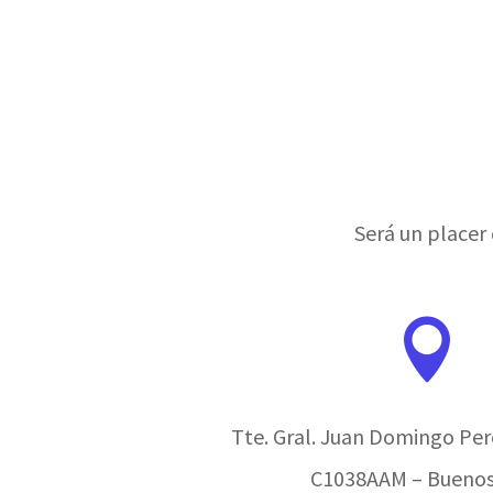
Será un placer

Tte. Gral. Juan Domingo Peró
C1038AAM – Buenos