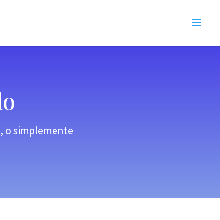
lo
s, o simplemente