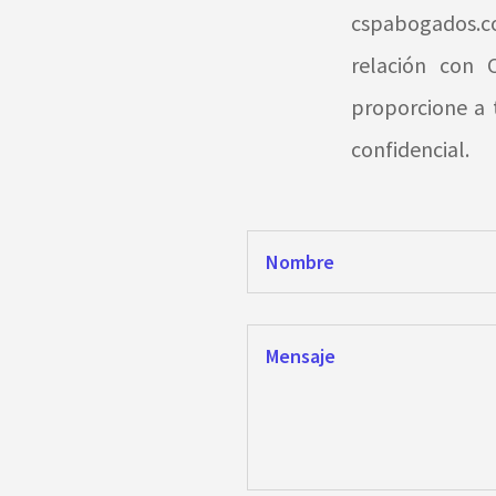
cspabogados.co
relación con 
proporcione a 
confidencial.