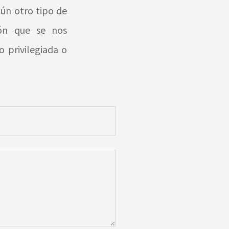
ún otro tipo de
ión que se nos
 privilegiada o