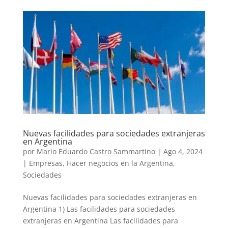
Nuevas facilidades para sociedades extranjeras
en Argentina
por
Mario Eduardo Castro Sammartino
|
Ago 4, 2024
|
Empresas
,
Hacer negocios en la Argentina
,
Sociedades
Nuevas facilidades para sociedades extranjeras en
Argentina 1) Las facilidades para sociedades
extranjeras en Argentina Las facilidades para