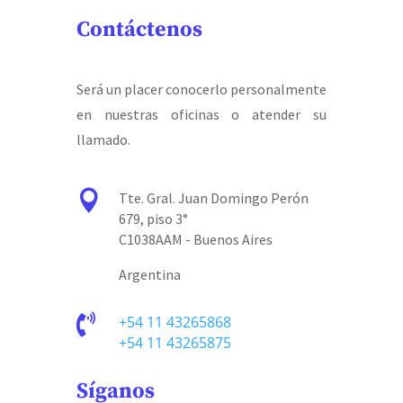
Contáctenos
Será un placer conocerlo personalmente
en nuestras oficinas o atender su
llamado.

Tte. Gral. Juan Domingo Perón
679, piso 3°
C1038AAM - Buenos Aires
Argentina

+54 11 43265868
+54 11 43265875
Síganos