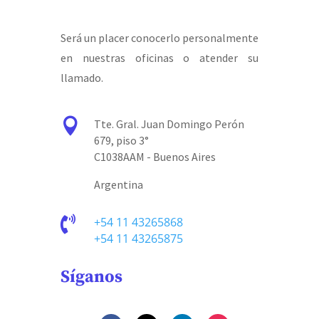
Será un placer conocerlo personalmente
en nuestras oficinas o atender su
llamado.

Tte. Gral. Juan Domingo Perón
679, piso 3°
C1038AAM - Buenos Aires
Argentina

+54 11 43265868
+54 11 43265875
Síganos