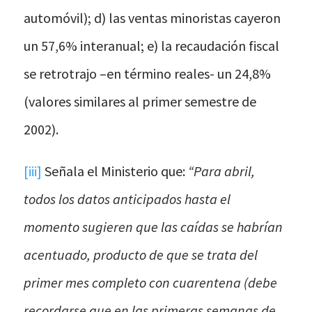
automóvil); d) las ventas minoristas cayeron
un 57,6% interanual; e) la recaudación fiscal
se retrotrajo –en término reales- un 24,8%
(valores similares al primer semestre de
2002).
[iii]
Señala el Ministerio que:
“Para abril,
todos los datos anticipados hasta el
momento sugieren que las caídas se habrían
acentuado, producto de que se trata del
primer mes completo con cuarentena (debe
recordarse que en las primeras semanas de