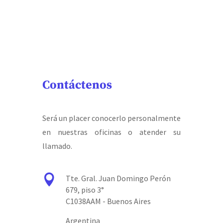
Contáctenos
Será un placer conocerlo personalmente
en nuestras oficinas o atender su
llamado.

Tte. Gral. Juan Domingo Perón
679, piso 3°
C1038AAM - Buenos Aires
Argentina