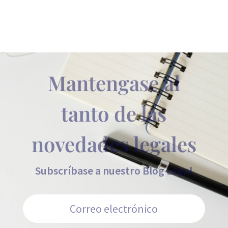
Mantengase al
tanto de las
novedades legales
Subscríbase a nuestro Blog Legal