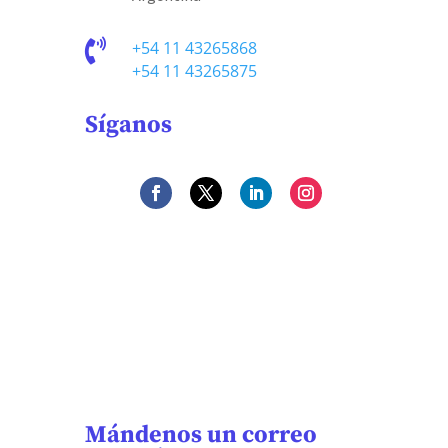

+54 11 43265868
+54 11 43265875
Síganos
Mándenos un correo