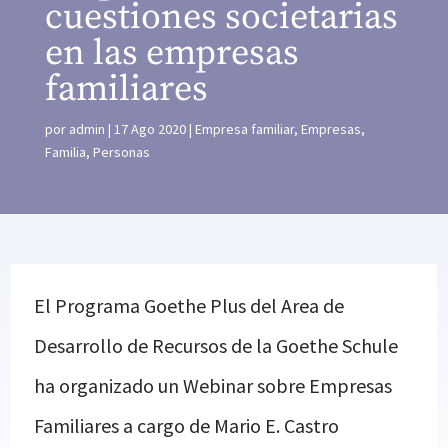
cuestiones societarias
en las empresas
familiares
por
admin
17 Ago 2020
Empresa familiar
,
Empresas
,
Familia
,
Personas
El Programa Goethe Plus del Area de
Desarrollo de Recursos de la Goethe Schule
ha organizado un Webinar sobre Empresas
Familiares a cargo de Mario E. Castro