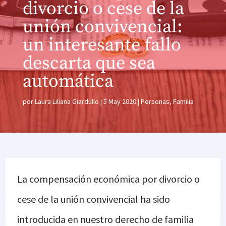
divorcio o cese de la
unión convivencial:
un interesante fallo
descarta que sea
automática
por
Laura Liliana Giardullo
5 May 2020
Personas
,
Familia
La compensación económica por divorcio o
cese de la unión convivencial ha sido
introducida en nuestro derecho de familia